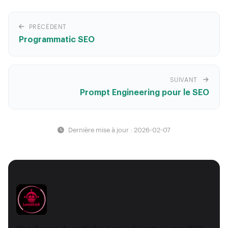
PRÉCÉDENT
Programmatic SEO
SUIVANT
Prompt Engineering pour le SEO
Dernière mise à jour : 2026-02-07