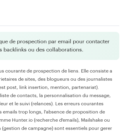
ique de prospection par email pour contacter
 backlinks ou des collaborations.
us courante de prospection de liens. Elle consiste a
ietaires de sites, des blogueurs ou des journalistes
t post, link insertion, mention, partenariat).
la liste de contacts, la personnalisation du message,
aleur et le suivi (relances). Les erreurs courantes
s emails trop longs, l'absence de proposition de
comme Hunter.io (recherche d'emails), Mailshake ou
am (gestion de campagne) sont essentiels pour gerer