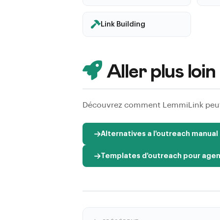
Link Building
Aller plus lo
Découvrez comment LemmiLink peut v
Alternatives a l'outreach manua
Templates d'outreach pour age