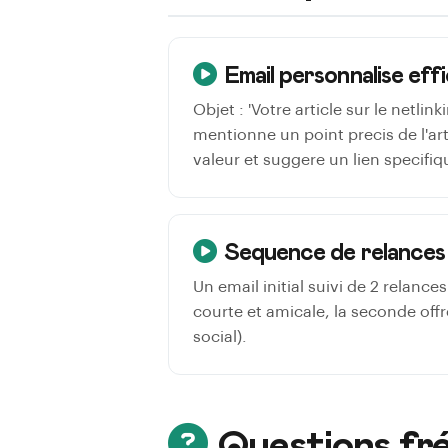
Email personnalise eff
Objet : 'Votre article sur le netli
mentionne un point precis de l'a
valeur et suggere un lien specifiq
Sequence de relances
Un email initial suivi de 2 relanc
courte et amicale, la seconde offr
social).
Questions fr