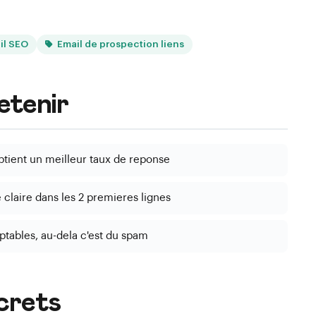
il SEO
Email de prospection liens
retenir
btient un meilleur taux de reponse
e claire dans les 2 premieres lignes
tables, au-dela c'est du spam
crets