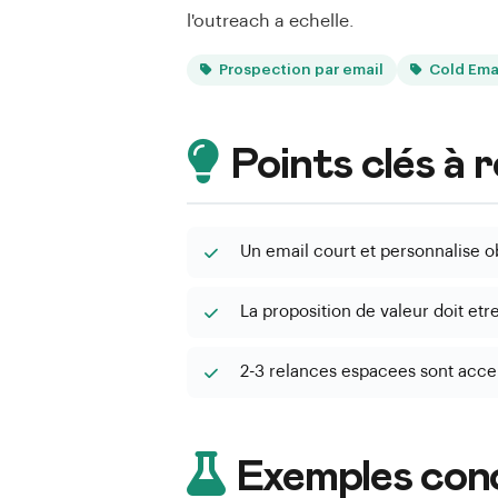
l'outreach a echelle.
Prospection par email
Cold Ema
Points clés à 
Un email court et personnalise o
La proposition de valeur doit etr
2-3 relances espacees sont accep
Exemples con