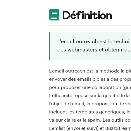
Définition
L'email outreach est la techn
des webmasters et obtenir des
L'email outreach est la methode la pl
envoyer des emails cibles a des propr
pour proposer une collaboration (gues
L'efficacite repose sur la qualite de 
l'objet de l'email, la proposition de v
incluent les templates generiques, le
valeur claire et le spam. Les outils 
Lemlist (envoi et suivi) et BuzzStre