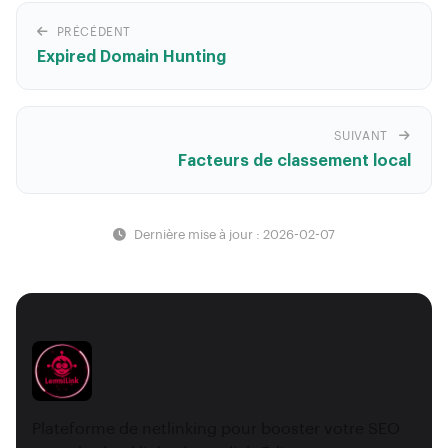
PRÉCÉDENT
Expired Domain Hunting
SUIVANT
Facteurs de classement local
Dernière mise à jour : 2026-02-07
Plateforme de netlinking pour booster votre SEO