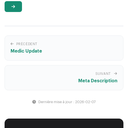
PRÉCÉDENT
Medic Update
SUIVANT
Meta Description
Dernière mise à jour : 2026-02-07