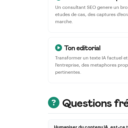
Un consultant SEO genere un broui
etudes de cas, des captures d'ecr
marche.
Ton editorial
Transformer un texte IA factuel e
l'entreprise, des metaphores prop
pertinentes.
Questions fr
Humaniser du contenu IA, est-ce t