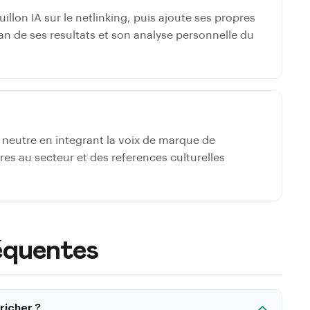
llon IA sur le netlinking, puis ajoute ses propres
an de ses resultats et son analyse personnelle du
t neutre en integrant la voix de marque de
res au secteur et des references culturelles
équentes
richer ?