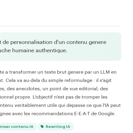
t de personnalisation d'un contenu genere
ouche humaine authentique.
te a transformer un texte brut genere par un LLM en
 Cela va au-dela du simple reformulage : il s'agit
es, des anecdotes, un point de vue editorial, des
ionnel propre. L'objectif n'est pas de tromper les
ntenu veritablement utile qui depasse ce que l'IA peut
lignee avec les recommandations E-E-A-T de Google.
iser contenu IA
Rewriting IA