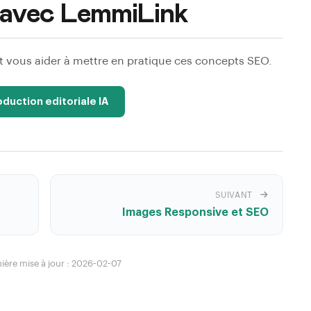
in avec LemmiLink
ous aider à mettre en pratique ces concepts SEO.
oduction editoriale IA
SUIVANT
Images Responsive et SEO
ière mise à jour : 2026-02-07