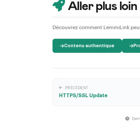
Aller plus lo
Découvrez comment LemmiLink peut v
Contenu authentique
Pr
PRÉCÉDENT
HTTPS/SSL Update
Dern