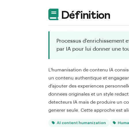
Définition
Processus d'enrichissement e
par IA pour lui donner une t
L'humanisation de contenu IA consis
un contenu authentique et engageant.
d'ajouter des experiences personnell
donnees originales et un style redact
detecteurs IA mais de produire un co
generer seule. Cette approche est a
AI content humanization
Human