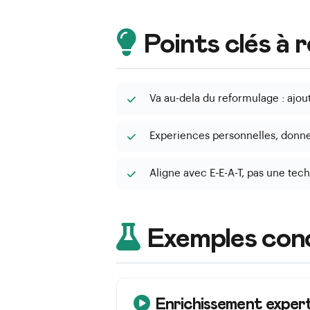
Points clés à 
Va au-dela du reformulage : ajou
Experiences personnelles, donnee
Aligne avec E-E-A-T, pas une tec
Exemples con
Enrichissement exper