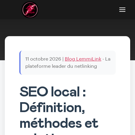
11 octobre 2026
|
Blog LemmiLink
- La
plateforme leader du netlinking
SEO local :
Définition,
méthodes et