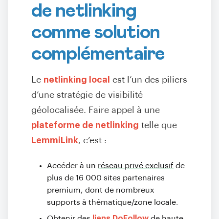
de netlinking
comme solution
complémentaire
Le
netlinking local
est l’un des piliers
d’une stratégie de visibilité
géolocalisée. Faire appel à une
plateforme de netlinking
telle que
LemmiLink
, c’est :
Accéder à un
réseau privé exclusif
de
plus de 16 000 sites partenaires
premium, dont de nombreux
supports à thématique/zone locale.
Obtenir des
liens DoFollow
de haute