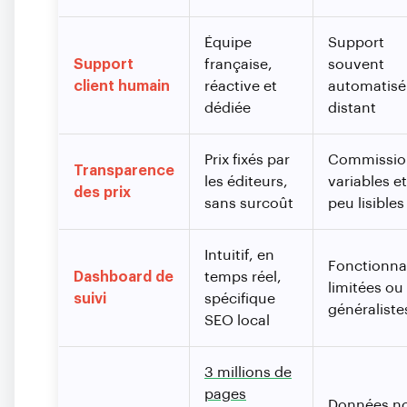
Équipe
Support
Support
française,
souvent
client humain
réactive et
automatisé
dédiée
distant
Prix fixés par
Commissio
Transparence
les éditeurs,
variables et
des prix
sans surcoût
peu lisibles
Intuitif, en
Fonctionnal
Dashboard de
temps réel,
limitées ou
suivi
spécifique
généraliste
SEO local
3 millions de
pages
Données n