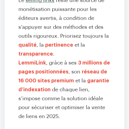
Le
selling links
reste une source de
monétisation puissante pour les
éditeurs avertis, à condition de
s’appuyer sur des méthodes et des
outils rigoureux. Priorisez toujours la
qualité
, la
pertinence
et la
transparence
.
LemmiLink
, grâce à ses
3 millions de
pages positionnées
, son
réseau de
16 000 sites premium
et la
garantie
d’indexation
de chaque lien,
s’impose comme la solution idéale
pour sécuriser et optimiser la vente
de liens en 2025.