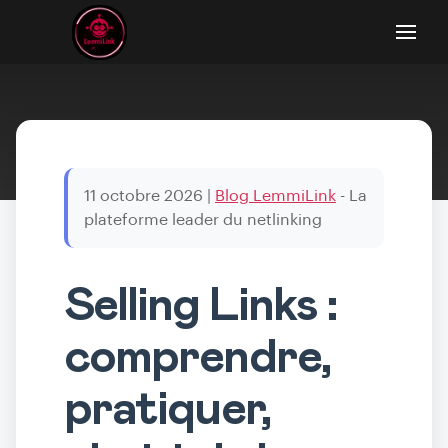
11 octobre 2026
|
Blog LemmiLink
- La
plateforme leader du netlinking
Selling Links :
comprendre,
pratiquer,