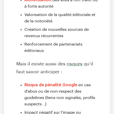
Monétisation
des sites à fort trafic ou
à forte autorité
Valorisation de la qualité éditoriale et
de la notoriété
Création de nouvelles sources de
revenus récurrentes
Renforcement de partenariats
éditoriaux
Mais il existe aussi des
risques
qu’il
faut savoir anticiper :
Risque de pénalité Google
en cas
d’abus ou de non-respect des
guidelines (liens non signalés, profils
suspects…)
Impact négatif sur l’image ou