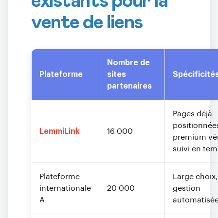
existants pour la
vente de liens
Nombre de
Plateforme
sites
Spécificité
partenaires
Pages déjà
positionnées
LemmiLink
16 000
premium vér
suivi en tem
Plateforme
Large choix,
internationale
20 000
gestion
A
automatisé