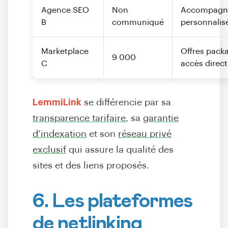
Agence SEO
Non
Accompagn
B
communiqué
personnalis
Marketplace
Offres pack
9 000
C
accès direct
LemmiLink
se différencie par sa
transparence tarifaire
, sa
garantie
d’indexation
et son
réseau privé
exclusif
qui assure la qualité des
sites et des liens proposés.
6. Les plateformes
de netlinking