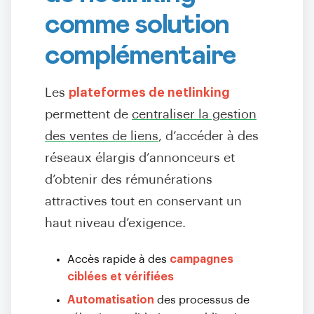
comme solution
complémentaire
Les
plateformes de netlinking
permettent de
centraliser la gestion
des ventes de liens
, d’accéder à des
réseaux élargis d’annonceurs et
d’obtenir des rémunérations
attractives tout en conservant un
haut niveau d’exigence.
Accès rapide à des
campagnes
ciblées et vérifiées
Automatisation
des processus de