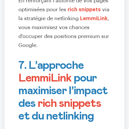
En renforçant l’autorité de vos pages
optimisées pour les
rich snippets
via
la stratégie de netlinking
LemmiLink
,
vous maximisez vos chances
d'occuper des positions premium sur
Google.
7. L’approche
LemmiLink
pour
maximiser l’impact
des
rich snippets
et du netlinking