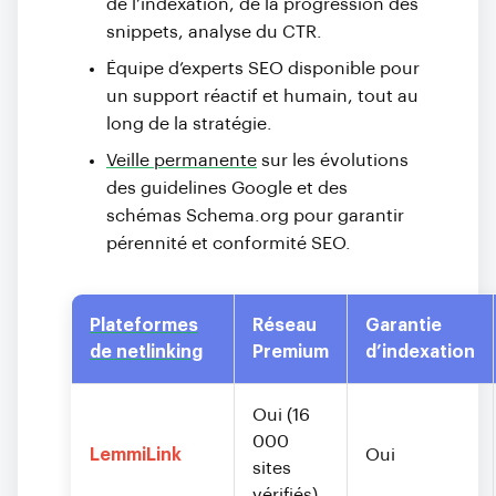
de l’indexation, de la progression des
snippets, analyse du CTR.
Équipe d’experts SEO disponible pour
un support réactif et humain, tout au
long de la stratégie.
Veille permanente
sur les évolutions
des guidelines Google et des
schémas Schema.org pour garantir
pérennité et conformité SEO.
Plateformes
Réseau
Garantie
de netlinking
Premium
d’indexation
Oui (16
000
LemmiLink
Oui
sites
vérifiés)