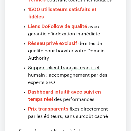
vérifiés
couvrant toutes thématiques
1500 utilisateurs satisfaits et
fidèles
Liens DoFollow de qualité
avec
garantie d’indexation
immédiate
Réseau privé exclusif
de sites de
qualité pour booster votre Domain
Authority
Support client français réactif et
humain
: accompagnement par des
experts SEO
Dashboard intuitif avec suivi en
temps réel
des performances
Prix transparents
fixés directement
par les éditeurs, sans surcoût caché