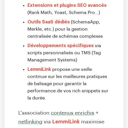
Extensions et plugins SEO avancés
(Rank Math, Yoast, Schema Pro…)
Outils SaaS dédiés
(SchemaApp,
Merkle, etc.) pour la gestion
centralisée de schémas complexes
Développements spécifiques
via
scripts personnalisés ou TMS (Tag
Management Systems)
LemmiLink
propose une veille
continue sur les meilleures pratiques
de balisage pour garantir la
performance de vos rich snippets sur
la durée.
L’association
contenus enrichis
+
netlinking
via
LemmiLink
maximise