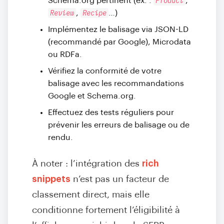
Product
Schema.org pertinent (ex. :
,
Review
Recipe
,
…)
Implémentez le balisage via JSON-LD
(recommandé par Google), Microdata
ou RDFa.
Vérifiez la conformité de votre
balisage avec les recommandations
Google et Schema.org.
Effectuez des tests réguliers pour
prévenir les erreurs de balisage ou de
rendu.
À noter : l’intégration des
rich
snippets
n’est pas un facteur de
classement direct, mais elle
conditionne fortement l’éligibilité à