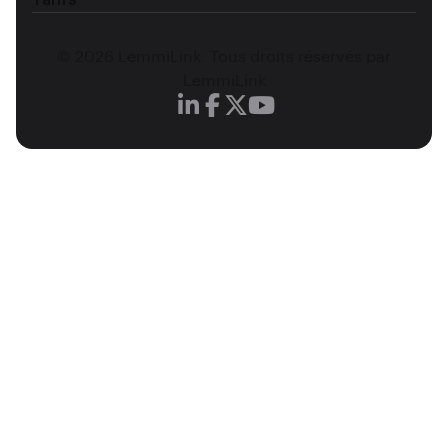
Tarifs
© 2026 LemmiLink. Tous droits réservés par
LemmiLink