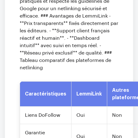
pratiques et respecte les guidelines de
Google pour un netlinking sécurisé et
efficace. ### Avantages de LemmiLink -
**Prix transparents** fixés directement par
les éditeurs. - **Support client français
réactif et humain**. - **Dashboard
intuitif** avec suivi en temps réel. -
**Réseau privé exclusif** de qualité. ###
Tableau comparatif des plateformes de
netlinking
Autres
Caractéristiques
LemmiLink
plateform
Liens DoFollow
Oui
Non
Garantie
Oui
Non