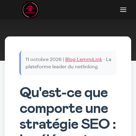
11 octobre 2026
|
Blog LemmiLink
- La
plateforme leader du netlinking
Qu'est-ce que
comporte une
stratégie SEO :