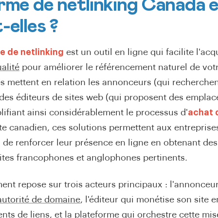
rme de netlinking Canada e
-elles ?
e de netlinking
est un outil en ligne qui facilite l'acq
alité
pour améliorer le référencement naturel de votr
s mettent en relation les annonceurs (qui recherchen
 des éditeurs de sites web (qui proposent des empla
plifiant ainsi considérablement le processus d'
achat 
te canadien, ces solutions permettent aux entrepris
 de renforcer leur présence en ligne en obtenant des
ites francophones et anglophones pertinents.
ent repose sur trois acteurs principaux : l'annonceu
autorité de domaine
, l'éditeur qui monétise son site 
s de liens, et la plateforme qui orchestre cette mis