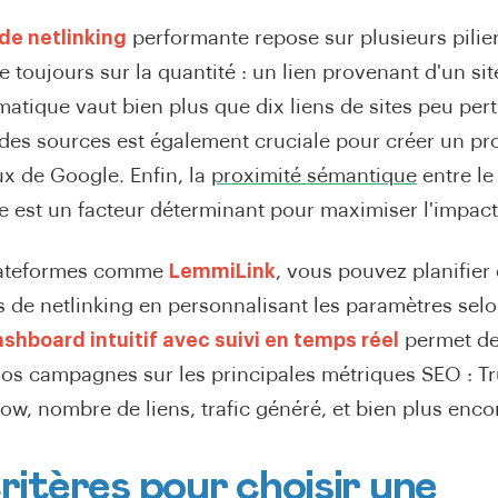
de netlinking
performante repose sur plusieurs pilier
e toujours sur la quantité : un lien provenant d'un sit
atique vaut bien plus que dix liens de sites peu pert
 des sources est également cruciale pour créer un prof
ux de Google. Enfin, la
proximité sémantique
entre le 
ite est un facteur déterminant pour maximiser l'impac
lateformes comme
LemmiLink
, vous pouvez planifie
de netlinking en personnalisant les paramètres selo
shboard intuitif avec suivi en temps réel
permet de
 vos campagnes sur les principales métriques SEO : Tr
low, nombre de liens, trafic généré, et bien plus enco
critères pour choisir une