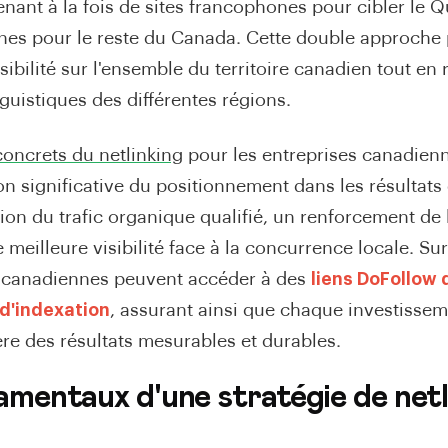
nant à la fois de sites francophones pour cibler le 
nes pour le reste du Canada. Cette double approche
sibilité sur l'ensemble du territoire canadien tout en 
guistiques des différentes régions.
concrets du netlinking
pour les entreprises canadienn
on significative du positionnement dans les résultats
on du trafic organique qualifié, un renforcement de l
meilleure visibilité face à la concurrence locale. Su
s canadiennes peuvent accéder à des
liens DoFollow 
 d'indexation
, assurant ainsi que chaque investissem
re des résultats mesurables et durables.
amentaux d'une stratégie de netl