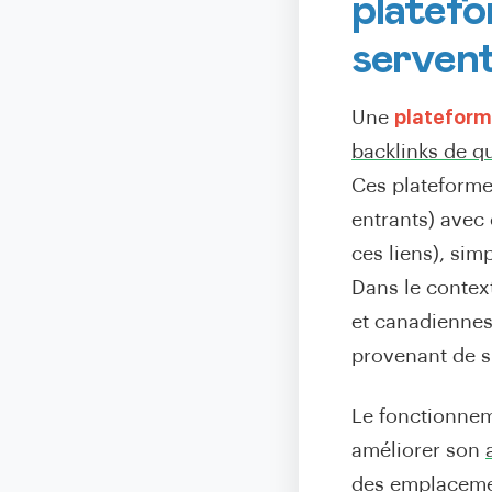
platefo
servent
Une
plateform
backlinks de qu
Ces plateforme
entrants) avec
ces liens), sim
Dans le contex
et canadiennes
provenant de s
Le fonctionnem
améliorer son
des emplacement