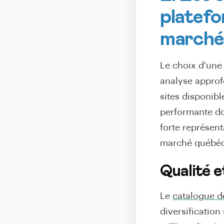
platefo
marché
Le choix d'un
analyse approf
sites disponib
performante do
forte représent
marché québéc
Qualité e
Le
catalogue de
diversification