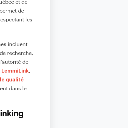
Québec et de
 permet de
respectant les
es incluent
 de recherche,
'autorité de
r
LemmiLink
,
de qualité
ent dans le
inking