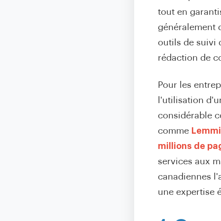
tout en garanti
généralement d
outils de suiv
rédaction de c
Pour les entre
l'utilisation d
considérable c
comme
Lemmi
millions de pa
services aux m
canadiennes l'
une expertise