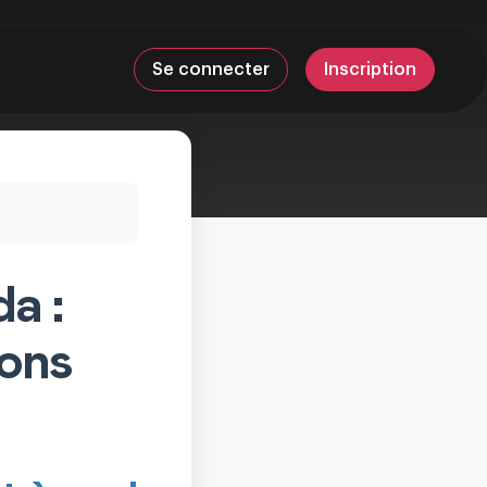
Se connecter
Inscription
a :
ions