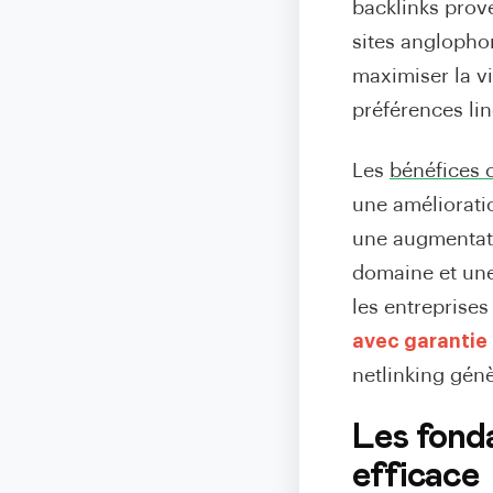
backlinks prove
sites anglopho
maximiser la vi
préférences lin
Les
bénéfices 
une améliorati
une augmentati
domaine et une 
les entreprise
avec garantie
netlinking génè
Les fond
efficace