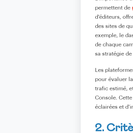
permettent de
d'éditeurs, off
des sites de q
exemple, le das
de chaque camp
sa stratégie de 
Les plateform
pour évaluer la
trafic estimé,
Console. Cette
éclairées et d'
2. Crit