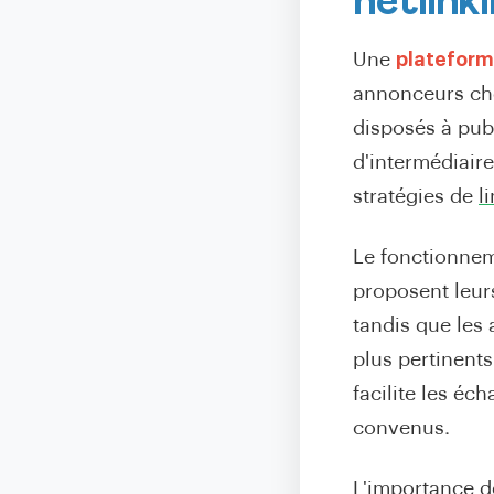
netlink
Une
plateform
annonceurs che
disposés à pub
d'intermédiaire
stratégies de
l
Le fonctionneme
proposent leurs
tandis que les
plus pertinents
facilite les éc
convenus.
L'importance d