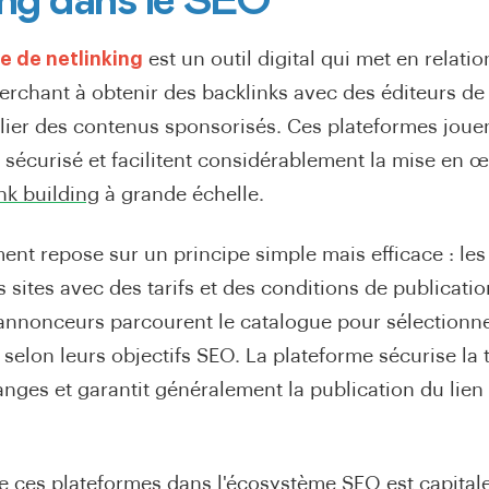
ing dans le SEO
e de netlinking
est un outil digital qui met en relatio
rchant à obtenir des backlinks avec des éditeurs de
lier des contenus sponsorisés. Ces plateformes jouen
 sécurisé et facilitent considérablement la mise en 
ink building
à grande échelle.
nt repose sur un principe simple mais efficace : les
 sites avec des tarifs et des conditions de publicatio
 annonceurs parcourent le catalogue pour sélectionner
 selon leurs objectifs SEO. La plateforme sécurise la 
hanges et garantit généralement la publication du lien
e ces plateformes dans l'écosystème SEO est capitale