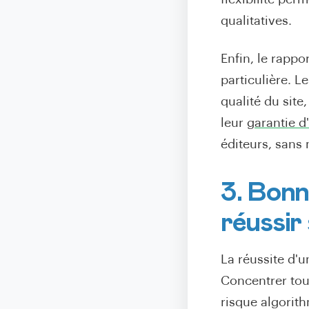
qualitatives.
Enfin, le rappo
particulière. L
qualité du sit
leur
garantie d
éditeurs, sans
3. Bonn
réussir
La réussite d'
Concentrer tou
risque algorith