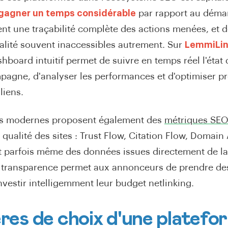
gagner un temps considérable
par rapport au dém
rent une traçabilité complète des actions menées, et
ualité souvent inaccessibles autrement. Sur
LemmiLi
hboard intuitif permet de suivre en temps réel l'éta
agne, d'analyser les performances et d'optimiser p
liens.
es modernes proposent également des
métriques SEO
 qualité des sites : Trust Flow, Citation Flow, Domain 
 et parfois même des données issues directement de l
 transparence permet aux annonceurs de prendre de
investir intelligemment leur budget netlinking.
ères de choix d'une platefo