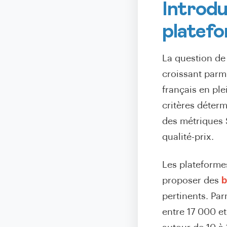
Introduc
platefo
La question d
croissant parm
français en ple
critères déterm
des métriques 
qualité-prix.
Les plateforme
proposer des
b
pertinents. Par
entre 17 000 e