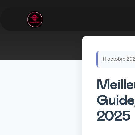
11 octobre 20
Meille
Guide
2025