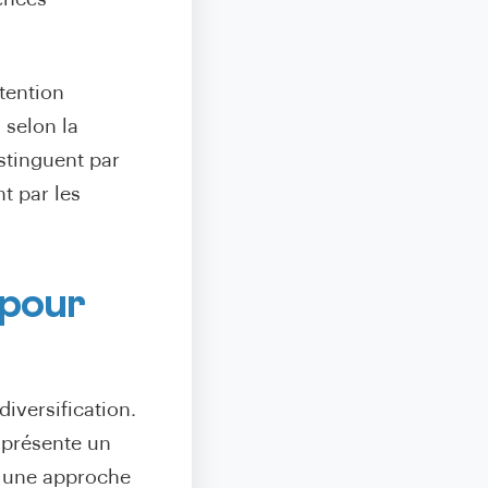
ttention
 selon la
stinguent par
t par les
 pour
diversification.
 présente un
ez une approche