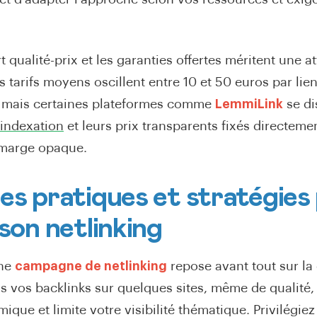
rt qualité-prix et les garanties offertes méritent une a
es tarifs moyens oscillent entre 10 et 50 euros par lien
e, mais certaines plateformes comme
LemmiLink
se di
'indexation
et leurs prix transparents fixés directemen
 marge opaque.
es pratiques et stratégies
 son netlinking
une
campagne de netlinking
repose avant tout sur la 
s vos backlinks sur quelques sites, même de qualité,
mique et limite votre visibilité thématique. Privilégi