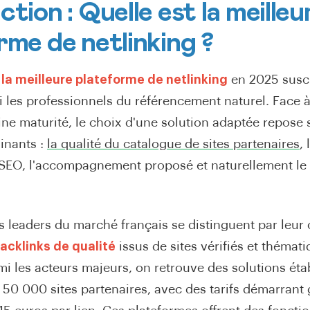
tion : Quelle est la meilleu
rme de netlinking ?
e
la meilleure plateforme de netlinking
en 2025 susci
i les professionnels du référencement naturel. Face
ine maturité, le choix d'une solution adaptée repose 
inants :
la qualité du catalogue de sites partenaires
,
SEO, l'accompagnement proposé et naturellement le 
s leaders du marché français se distinguent par leur 
acklinks de qualité
issus de sites vérifiés et théma
mi les acteurs majeurs, on retrouve des solutions ét
t 50 000 sites partenaires, avec des tarifs démarran