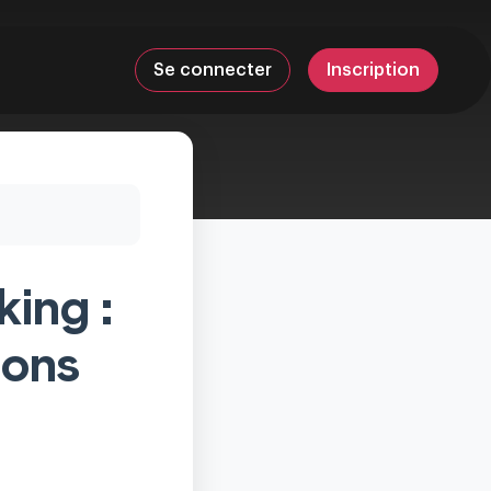
Se connecter
Inscription
ing :
ions