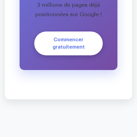
3 millions de pages déjà
positionnées sur Google !
Commencer
gratuitement