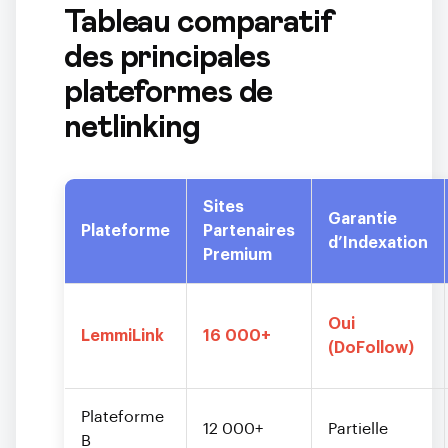
Tableau comparatif
des principales
plateformes de
netlinking
Sites
Garantie
Plateforme
Partenaires
d’Indexation
Premium
Oui
LemmiLink
16 000+
(DoFollow)
Plateforme
12 000+
Partielle
B