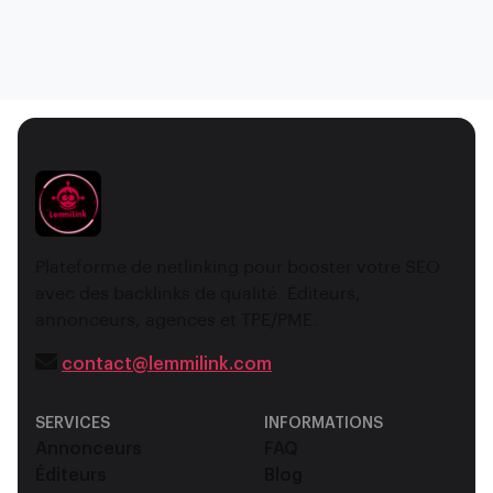
Plateforme de netlinking pour booster votre SEO
avec des backlinks de qualité. Éditeurs,
annonceurs, agences et TPE/PME.
contact@lemmilink.com
SERVICES
INFORMATIONS
Annonceurs
FAQ
Éditeurs
Blog