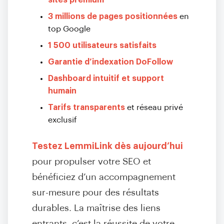
sites premium
3 millions de pages positionnées
en
top Google
1 500 utilisateurs satisfaits
Garantie d’indexation DoFollow
Dashboard intuitif et support
humain
Tarifs transparents
et réseau privé
exclusif
Testez LemmiLink dès aujourd’hui
pour propulser votre SEO et
bénéficiez d’un accompagnement
sur-mesure pour des résultats
durables. La maîtrise des liens
entrants, c’est la réussite de votre