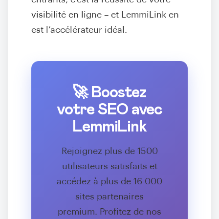
visibilité en ligne – et LemmiLink en
est l’accélérateur idéal.
🚀 Boostez
votre SEO avec
LemmiLink
Rejoignez plus de 1500
utilisateurs satisfaits et
accédez à plus de 16 000
sites partenaires
premium. Profitez de nos