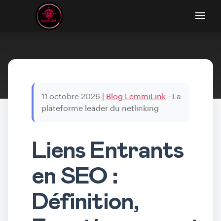
11 octobre 2026
|
Blog LemmiLink
- La
plateforme leader du netlinking
Liens Entrants
en SEO :
Définition,