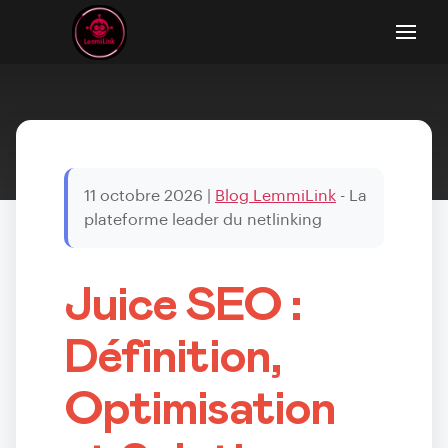
11 octobre 2026
|
Blog LemmiLink
- La
plateforme leader du netlinking
Juice SEO :
Définition,
Optimisation