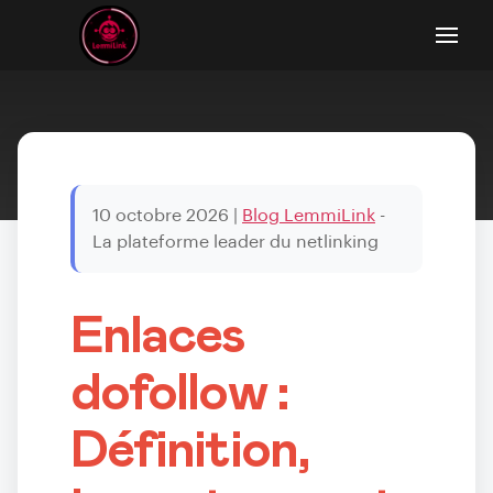
10 octobre 2026
|
Blog LemmiLink
-
La plateforme leader du netlinking
Enlaces
dofollow :
Définition,