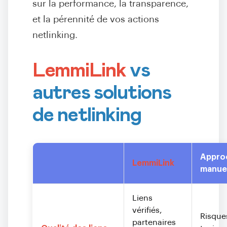
sur la performance, la transparence,
et la pérennité de vos actions
netlinking.
LemmiLink
vs
autres solutions
de netlinking
Appro
LemmiLink
manuel
Liens
vérifiés,
Risques
partenaires