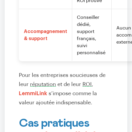
ROI prouvé
Conseiller
dédié,
Aucun
Accompagnement
support
accom
& support
français,
extern
suivi
personnalisé
Pour les entreprises soucieuses de
leur
réputation
et de leur
ROI
,
LemmiLink
s’impose comme la
valeur ajoutée indispensable.
Cas pratiques