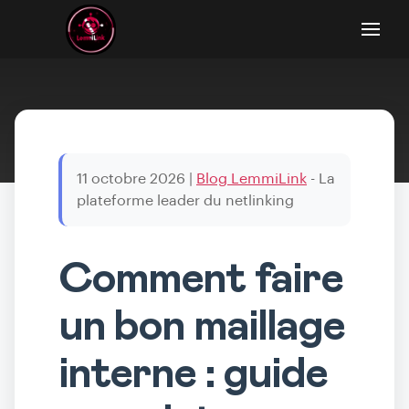
11 octobre 2026
|
Blog LemmiLink
- La
plateforme leader du netlinking
Comment faire
un bon maillage
interne : guide