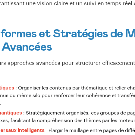
rantissant une vision claire et un suivi en temps réel
eformes et Stratégies de M
e Avancées
ieurs approches avancées pour structurer efficacement
tiques
: Organiser les contenus par thématique et relier cha
nus du même silo pour renforcer leur cohérence et transfé
.
antiques
: Stratégiquement organisés, ces groupes de pa
xes, facilitant la compréhension des thèmes par les moteu
ersaux intelligents
: Élargir le maillage entre pages de diffé