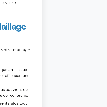
 de votre
aillage
 votre maillage
que article aux
rer efficacement
ges couvrent des
rs de recherche.
rents silos tout