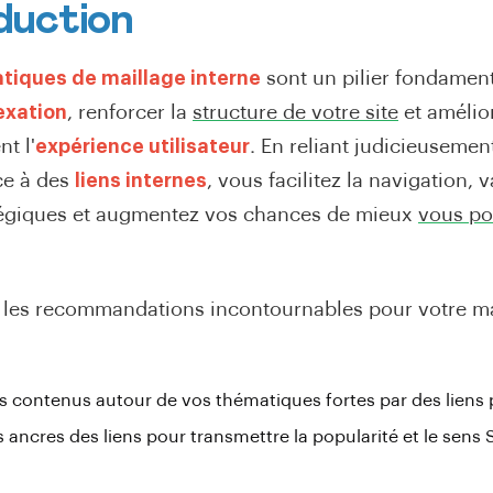
oduction
tiques de maillage interne
sont un pilier fondamen
exation
, renforcer la
structure de votre site
et amélio
t l'
expérience utilisateur
. En reliant judicieuseme
ce à des
liens internes
, vous facilitez la navigation, 
tégiques et augmentez vos chances de mieux
vous po
les recommandations incontournables pour votre ma
es contenus autour de vos thématiques fortes par des liens 
s ancres des liens pour transmettre la popularité et le sens