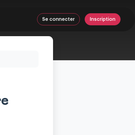
Se connecter
Inscription
re