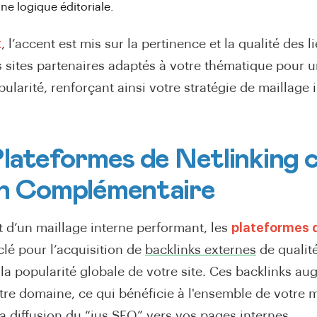
ne logique éditoriale.
k
, l’accent est mis sur la pertinence et la qualité des l
 sites partenaires adaptés à votre thématique pour u
larité, renforçant ainsi votre stratégie de maillage i
Plateformes de Netlinking
on Complémentaire
d’un maillage interne performant, les
plateformes d
clé pour l’acquisition de
backlinks externes
de qualité
la popularité globale de votre site. Ces backlinks a
otre domaine, ce qui bénéficie à l'ensemble de votre m
a diffusion du “jus SEO” vers vos pages internes
.