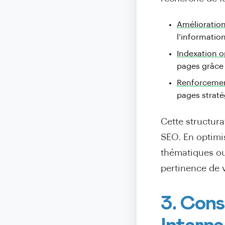
Amélioration
l’informatio
Indexation o
pages grâce 
Renforcement
pages straté
Cette structura
SEO. En optimis
thématiques ou
pertinence de 
3. Cons