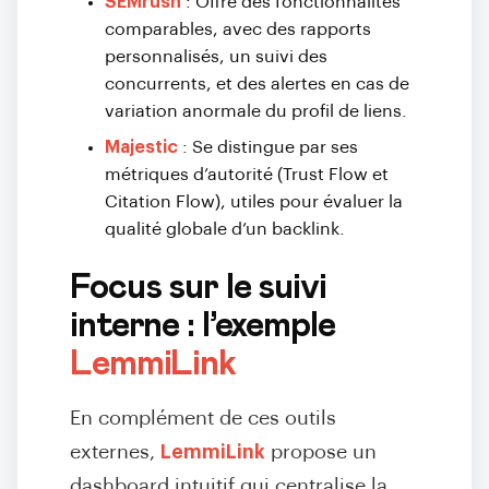
SEMrush
: Offre des fonctionnalités
comparables, avec des rapports
personnalisés, un suivi des
concurrents, et des alertes en cas de
variation anormale du profil de liens.
Majestic
: Se distingue par ses
métriques d’autorité (Trust Flow et
Citation Flow), utiles pour évaluer la
qualité globale d’un backlink.
Focus sur le suivi
interne : l’exemple
LemmiLink
En complément de ces outils
externes,
LemmiLink
propose un
dashboard intuitif
qui centralise la