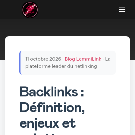
11 octobre 2026
|
Blog LemmiLink
- La
plateforme leader du netlinking
Backlinks :
Définition,
enjeux et