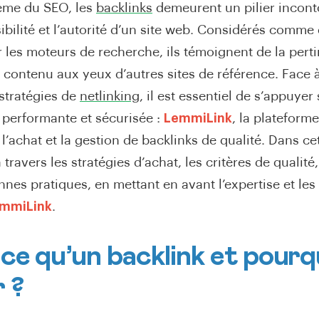
ème du SEO, les
backlinks
demeurent un pilier incon
sibilité et l’autorité d’un site web. Considérés comme
 les moteurs de recherche, ils témoignent de la perti
e contenu aux yeux d’autres sites de référence. Face 
stratégies de
netlinking
, il est essentiel de s’appuyer
, performante et sécurisée :
LemmiLink
, la plateform
l’achat et la gestion de backlinks de qualité. Dans cet
travers les stratégies d’achat, les critères de qualité,
onnes pratiques, en mettant en avant l’expertise et les
mmiLink
.
ce qu’un backlink et pourq
 ?