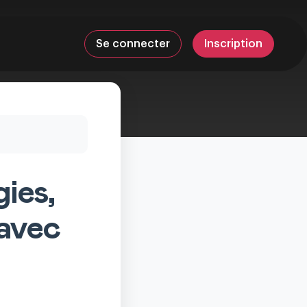
Se connecter
Inscription
ies,
avec