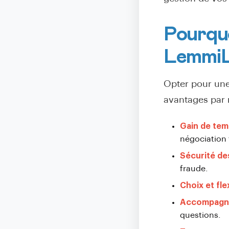
Pourquo
LemmiL
Opter pour un
avantages par 
Gain de te
négociation 
Sécurité de
fraude.
Choix et flex
Accompagn
questions.