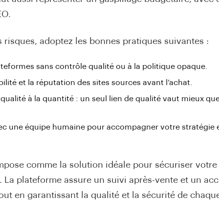
EO.
s risques, adoptez les bonnes pratiques suivantes :
lateformes sans contrôle qualité ou à la politique opaque.
iabilité et la réputation des sites sources avant l’achat.
a qualité à la quantité : un seul lien de qualité vaut mieux que
vec une équipe humaine pour accompagner votre stratégie e
mpose comme la solution idéale pour sécuriser votre
. La plateforme assure un suivi après-vente et un 
out en garantissant la qualité et la sécurité de chaqu