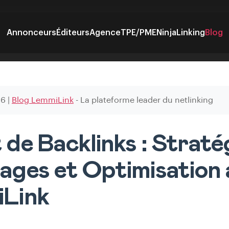
Annonceurs
Éditeurs
Agence
TPE/PME
NinjaLinking
Blog
26
|
Blog LemmiLink
- La plateforme leader du netlinking
de Backlinks : Stratég
ages et Optimisation 
Link