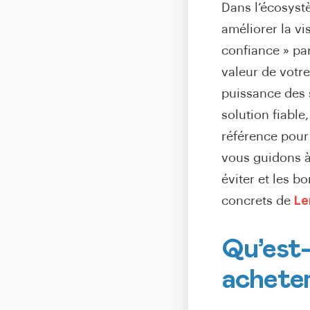
Dans l’écosyst
améliorer la vi
confiance » par
valeur de votr
puissance des 
solution fiable
référence pour 
vous guidons à 
éviter et les b
concrets de
Le
Qu’est-
acheter