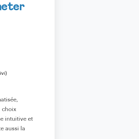
heter
vi)
atisée,
n choix
e intuitive et
e aussi la