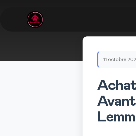
11 octobre 20
Achat 
Avant
Lemmi