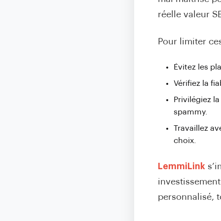
réelle valeur S
Pour limiter ce
Évitez les p
Vérifiez la f
Privilégiez l
spammy.
Travaillez a
choix.
LemmiLink
s’i
investissement
personnalisé, t