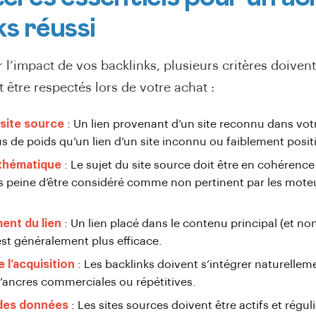
ks réussi
l’impact de vos backlinks, plusieurs critères doivent
être respectés lors de votre achat :
 site source
: Un lien provenant d’un site reconnu dans vo
us de poids qu’un lien d’un site inconnu ou faiblement posit
thématique
: Le sujet du site source doit être en cohérence
us peine d’être considéré comme non pertinent par les mote
ent du lien
: Un lien placé dans le contenu principal (et n
est généralement plus efficace.
e l’acquisition
: Les backlinks doivent s’intégrer naturelle
’ancres commerciales ou répétitives.
 des données
: Les sites sources doivent être actifs et régu