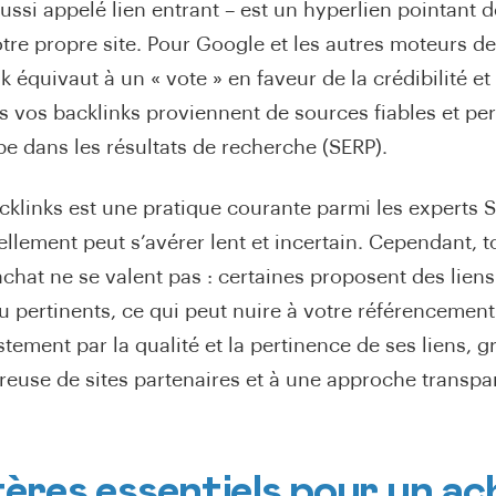
ussi appelé lien entrant – est un hyperlien pointant d
tre propre site. Pour Google et les autres moteurs d
 équivaut à un « vote » en faveur de la crédibilité et 
s vos backlinks proviennent de sources fiables et per
pe dans les résultats de recherche (SERP).
cklinks est une pratique courante parmi les experts S
ellement peut s’avérer lent et incertain. Cependant, t
chat ne se valent pas : certaines proposent des liens a
u pertinents, ce qui peut nuire à votre référencemen
stement par la qualité et la pertinence de ses liens, 
reuse de sites partenaires et à une approche transpa
tères essentiels pour un ac