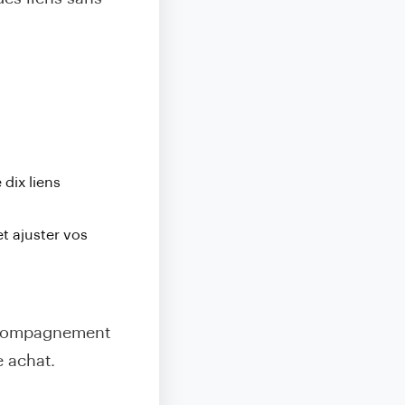
 dix liens
t ajuster vos
accompagnement
e achat.