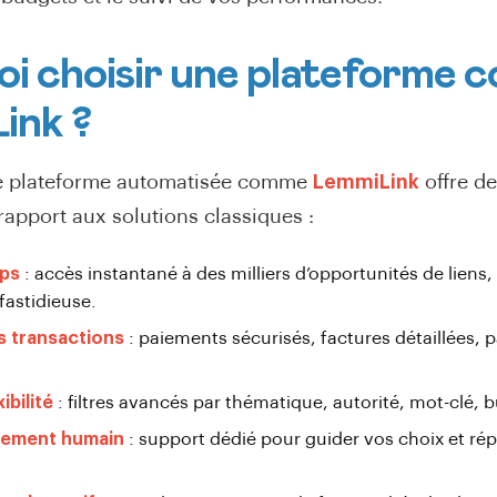
i choisir une plateforme
ink ?
e plateforme automatisée comme
LemmiLink
offre d
rapport aux solutions classiques :
mps
: accès instantané à des milliers d’opportunités de liens,
fastidieuse.
s transactions
: paiements sécurisés, factures détaillées, 
ibilité
: filtres avancés par thématique, autorité, mot-clé, b
ement humain
: support dédié pour guider vos choix et ré