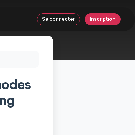
Se connecter
Inscription
hodes
ing