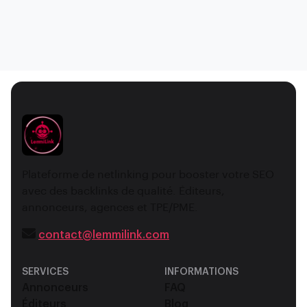
Plateforme de netlinking pour booster votre SEO
avec des backlinks de qualité. Éditeurs,
annonceurs, agences et TPE/PME.
contact@lemmilink.com
SERVICES
INFORMATIONS
Annonceurs
FAQ
Éditeurs
Blog