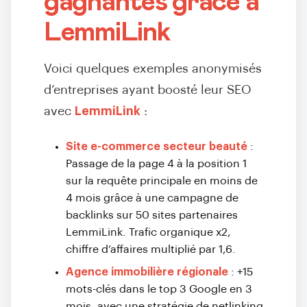
gagnantes grâce à
LemmiLink
Voici quelques exemples anonymisés
d’entreprises ayant boosté leur SEO
avec
LemmiLink
:
Site e-commerce secteur beauté
:
Passage de la page 4 à la position 1
sur la requête principale en moins de
4 mois grâce à une campagne de
backlinks sur 50 sites partenaires
LemmiLink. Trafic organique x2,
chiffre d’affaires multiplié par 1,6.
Agence immobilière régionale
: +15
mots-clés dans le top 3 Google en 3
mois, avec une stratégie de netlinking