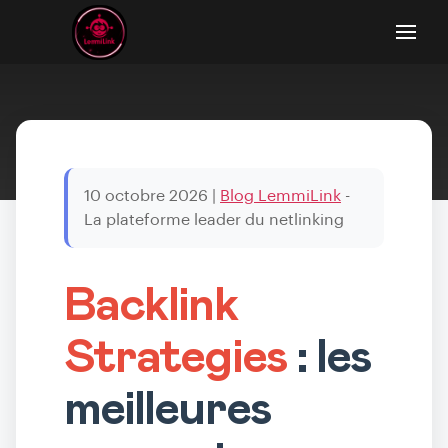
10 octobre 2026
|
Blog LemmiLink
-
La plateforme leader du netlinking
Backlink
Strategies
: les
meilleures