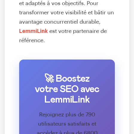
et adaptés à vos objectifs. Pour
transformer votre visibilité et bâtir un
avantage concurrentiel durable,
LemmiLink
est votre partenaire de
référence.
🚀 Boostez
votre SEO avec
LemmiLink
Rejoignez plus de 790
utilisateurs satisfaits et
accédez à plus de 6800