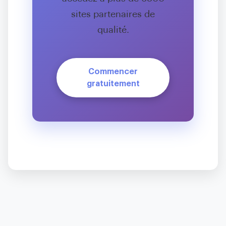
sites partenaires de
qualité.
Commencer
gratuitement