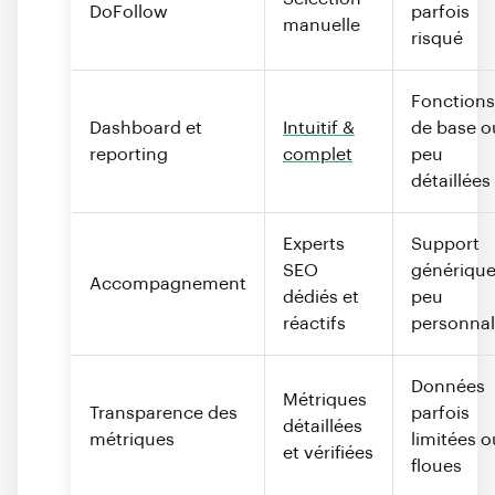
DoFollow
parfois
manuelle
risqué
Fonctions
Dashboard et
Intuitif &
de base o
reporting
complet
peu
détaillées
Experts
Support
SEO
générique
Accompagnement
dédiés et
peu
réactifs
personnal
Données
Métriques
Transparence des
parfois
détaillées
métriques
limitées o
et vérifiées
floues