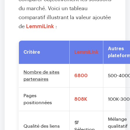
du marché. Voici un tableau
comparatif illustrant la valeur ajoutée
de
LemmiLink
:
Autres
Critère
LemmiLink
platefor
Nombre de sites
6800
500-400
partenaires
Pages
808K
100K-300
positionnées
Mélange
💯
Qualité des liens
qualitatif
Sélection