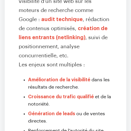
visibilité d’un site web sur les
moteurs de recherche comme
Google :
audit technique
, rédaction
de contenus optimisés,
création de
liens entrants (netlinking)
, suivi de
positionnement, analyse
concurrentielle, etc.
Les enjeux sont multiples :
Amélioration de la visibilité
dans les
résultats de recherche.
Croissance du trafic qualifié
et de la
notoriété.
Génération de leads
ou de ventes
directes.
Renforcement de l’autorité du site