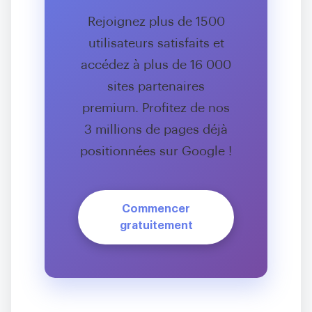
Rejoignez plus de 1500
utilisateurs satisfaits et
accédez à plus de 16 000
sites partenaires
premium. Profitez de nos
3 millions de pages déjà
positionnées sur Google !
Commencer
gratuitement