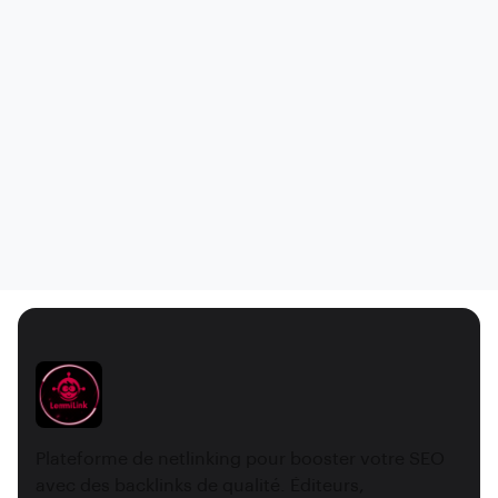
Plateforme de netlinking pour booster votre SEO
avec des backlinks de qualité. Éditeurs,