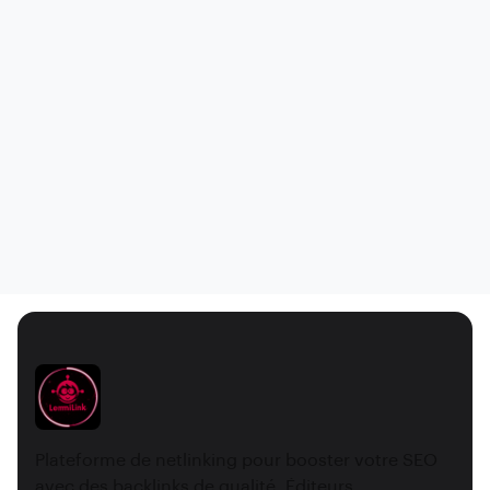
Plateforme de netlinking pour booster votre SEO
avec des backlinks de qualité. Éditeurs,