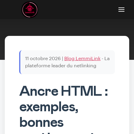
11 octobre 2026
|
Blog LemmiLink
- La
plateforme leader du netlinking
Ancre HTML :
exemples,
bonnes