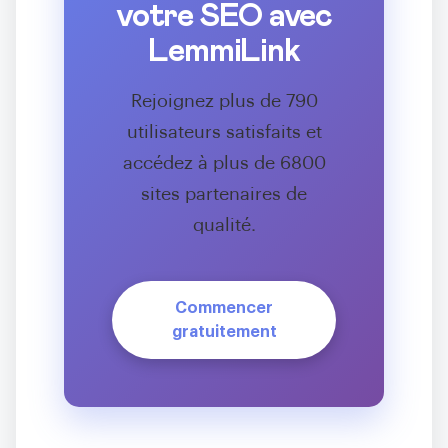
votre SEO avec
LemmiLink
Rejoignez plus de 790
utilisateurs satisfaits et
accédez à plus de 6800
sites partenaires de
qualité.
Commencer
gratuitement