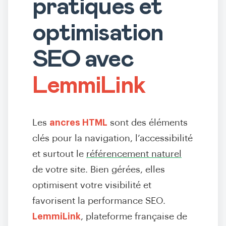
pratiques et
optimisation
SEO avec
LemmiLink
Les
ancres HTML
sont des éléments
clés pour la navigation, l’accessibilité
et surtout le
référencement naturel
de votre site. Bien gérées, elles
optimisent votre visibilité et
favorisent la performance SEO.
LemmiLink
, plateforme française de