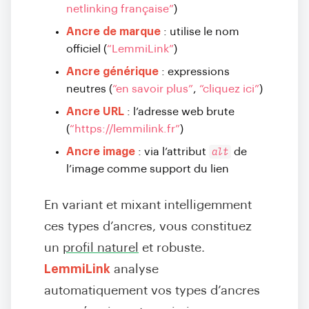
netlinking française”
)
Ancre de marque
: utilise le nom
officiel (
“LemmiLink”
)
Ancre générique
: expressions
neutres (
“en savoir plus”
,
“cliquez ici”
)
Ancre URL
: l’adresse web brute
(
“https://lemmilink.fr”
)
alt
Ancre image
: via l’attribut
de
l’image comme support du lien
En variant et mixant intelligemment
ces types d’ancres, vous constituez
un
profil naturel
et robuste.
LemmiLink
analyse
automatiquement vos types d’ancres