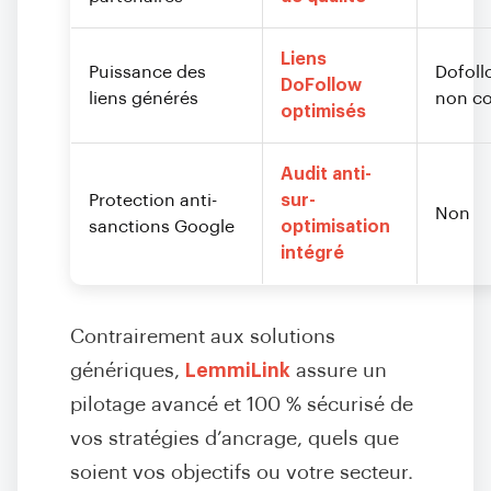
Liens
Puissance des
Dofoll
DoFollow
liens générés
non co
optimisés
Audit anti-
Protection anti-
sur-
Non
sanctions Google
optimisation
intégré
Contrairement aux solutions
génériques,
LemmiLink
assure un
pilotage avancé et 100 % sécurisé de
vos stratégies d’ancrage, quels que
soient vos objectifs ou votre secteur.