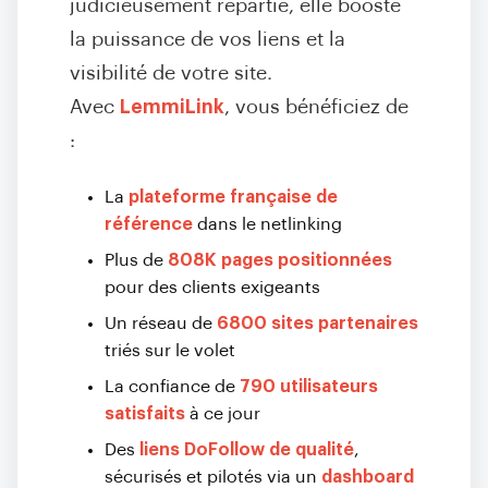
judicieusement répartie, elle booste
la puissance de vos liens et la
visibilité de votre site.
Avec
LemmiLink
, vous bénéficiez de
:
La
plateforme française de
référence
dans le netlinking
Plus de
808K pages positionnées
pour des clients exigeants
Un réseau de
6800 sites partenaires
triés sur le volet
La confiance de
790 utilisateurs
satisfaits
à ce jour
Des
liens DoFollow de qualité
,
sécurisés et pilotés via un
dashboard