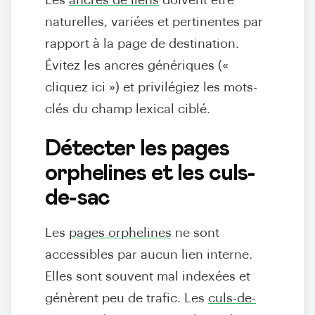
Les
ancres de liens
doivent être
naturelles, variées et pertinentes par
rapport à la page de destination.
Évitez les ancres génériques («
cliquez ici ») et privilégiez les mots-
clés du champ lexical ciblé.
Détecter les pages
orphelines et les culs-
de-sac
Les
pages orphelines
ne sont
accessibles par aucun lien interne.
Elles sont souvent mal indexées et
génèrent peu de trafic. Les
culs-de-