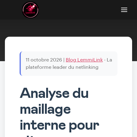
11 octobre 2026
|
Blog LemmiLink
- La
plateforme leader du netlinking
Analyse du
maillage
interne pour