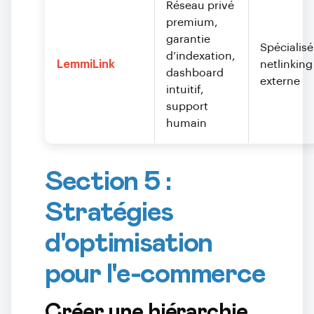
Réseau privé
premium,
garantie
Spécialisé
d’indexation,
LemmiLink
netlinking
dashboard
externe
intuitif,
support
humain
Section 5 :
Stratégies
d'optimisation
pour l'e-commerce
Créer une hiérarchie