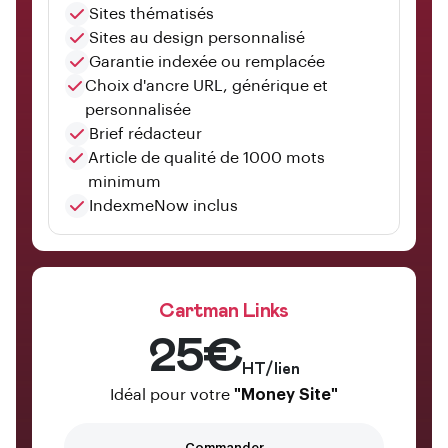
Sites thématisés
Sites au design personnalisé
Garantie indexée ou remplacée
Choix d'ancre URL, générique et
personnalisée
Brief rédacteur
Article de qualité de 1000 mots
minimum
IndexmeNow inclus
Cartman Links
25€
HT/lien
Idéal pour votre
"Money Site"
Commander