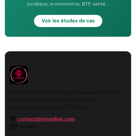
juridique, e-commerce, BTP, santé…
Voir les études de cas
Plateforme de netlinking pour booster votre SEO
avec des backlinks de qualité. Éditeurs,
annonceurs, agences et TPE/PME.
contact@lemmilink.com
Français