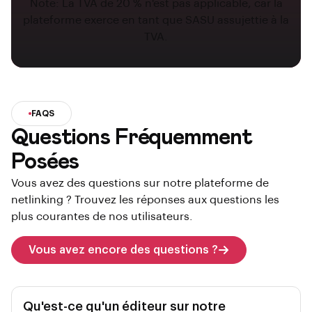
Note: La TVA de 20 % n'est pas applicable, car la
plateforme exerce en tant que SASU assujettie à la
TVA.
FAQS
Questions Fréquemment
Posées
Vous avez des questions sur notre plateforme de
netlinking ? Trouvez les réponses aux questions les
plus courantes de nos utilisateurs.
Vous avez encore des questions ?
Qu'est-ce qu'un éditeur sur notre