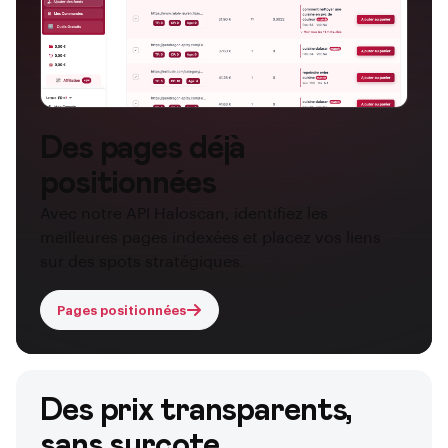
Des pages déjà
positionnées
Avec notre API Haloscan, identifiez les
meilleures pages indexées et placez vos liens
sur des spots stratégiques.
Pages positionnées
Des prix transparents,
sans surcote