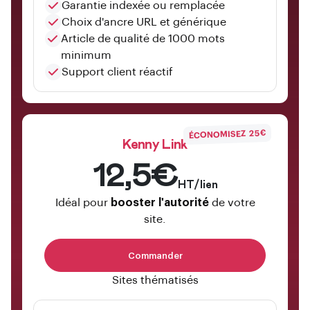
Garantie indexée ou remplacée
Choix d'ancre URL et générique
Article de qualité de 1000 mots
minimum
Support client réactif
ÉCONOMISEZ 25€
Kenny Link
12,5€
HT/lien
Idéal pour
booster l'autorité
de votre
site.
Commander
Sites thématisés