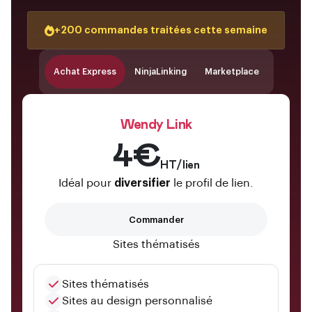
+200 commandes traitées cette semaine
Achat Express
NinjaLinking
Marketplace
Wendy Link
4€
HT/lien
Idéal pour
diversifier
le profil de lien.
Commander
Sites thématisés
Sites thématisés
Sites au design personnalisé