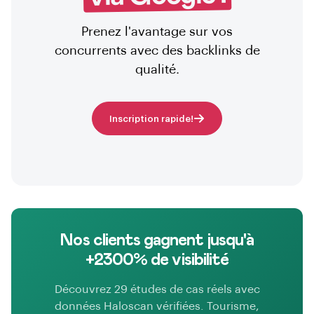
Prenez l'avantage sur vos
concurrents avec des backlinks de
qualité.
Inscription rapide!
Nos clients gagnent jusqu'à
+2300% de visibilité
Découvrez 29 études de cas réels avec
données Haloscan vérifiées. Tourisme,